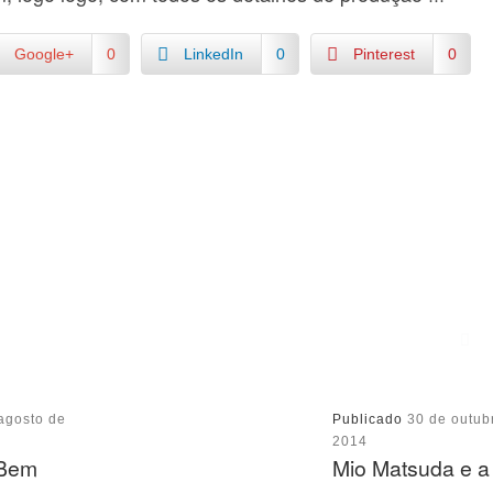
Google+
0
LinkedIn
0
Pinterest
0
agosto de
Publicado
30 de outub
2014
 Bem
Mio Matsuda e a