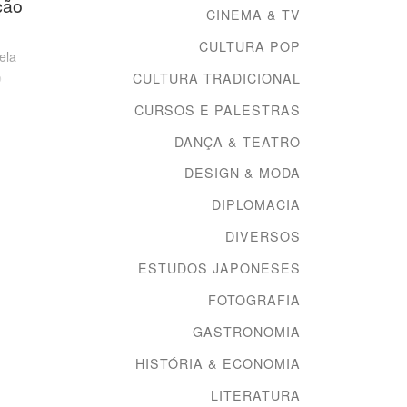
ção
Cor 2012 – working
CINEMA & TV
in progress (3)
CULTURA POP
ela
o
CULTURA TRADICIONAL
ma
CURSOS E PALESTRAS
[…]
DANÇA & TEATRO
DESIGN & MODA
DIPLOMACIA
DIVERSOS
ESTUDOS JAPONESES
FOTOGRAFIA
GASTRONOMIA
HISTÓRIA & ECONOMIA
LITERATURA