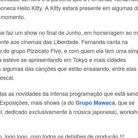
oneca Hello Kitty. A Kitty estará presente em algumas 
e momento.
que faz um show no final de Junho, em homenagem ao 
ente aos cinemas das Liberdade. Fernanda canta na
 do grupo Pizzicato Five, e com quem ela tem uma sim
a esteve se apresentando em Tokyo e mais cidades
as algumas das canções que estão ensaiando, entre elas
escal.
odas as novidades da intensa programação que está sen
 Exposições, mais shows (a do
, que se
Grupo Mawaca
l, dedicado exclusivamente à música japonesa), worksh
 logo logo, com todos os detalhes de produção !!!