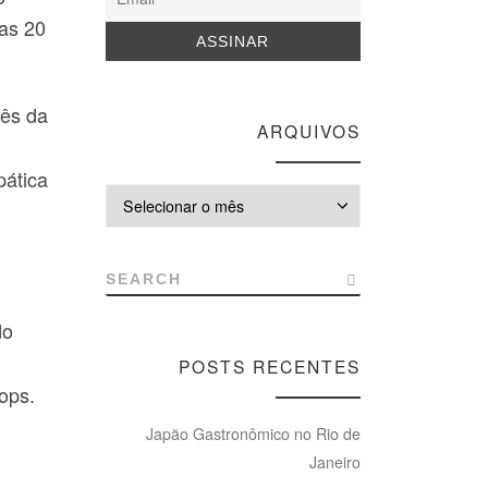
das 20
mês da
ARQUIVOS
pática
Arquivos
SEARCH
do
POSTS RECENTES
ops.
Japão Gastronômico no Rio de
Janeiro