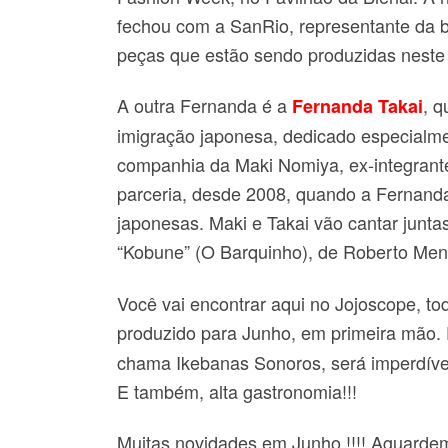
fechou com a SanRio, representante da b
peças que estão sendo produzidas nest
A outra Fernanda é a
, 
Fernanda Takai
imigração japonesa, dedicado especialm
companhia da Maki Nomiya, ex-integrante
parceria, desde 2008, quando a Fernand
japonesas. Maki e Takai vão cantar junt
“Kobune” (O Barquinho), de Roberto Men
Você vai encontrar aqui no Jojoscope, t
produzido para Junho, em primeira mão.
chama Ikebanas Sonoros, será imperdíve
E também, alta gastronomia!!!
Muitas novidades em Junho !!!! Aguardem,