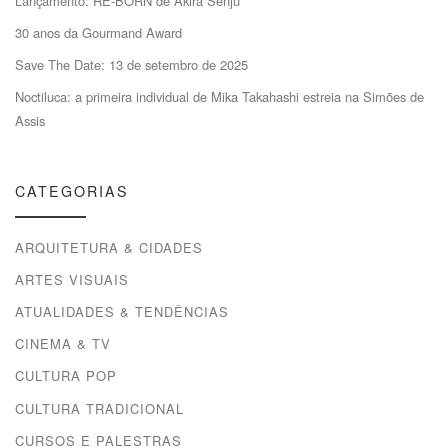
Lançamento: RE-BORN de Akira Senju
30 anos da Gourmand Award
Save The Date: 13 de setembro de 2025
Noctiluca: a primeira individual de Mika Takahashi estreia na Simões de
Assis
CATEGORIAS
ARQUITETURA & CIDADES
ARTES VISUAIS
ATUALIDADES & TENDÊNCIAS
CINEMA & TV
CULTURA POP
CULTURA TRADICIONAL
CURSOS E PALESTRAS