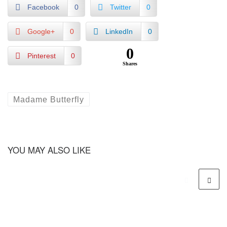
Facebook
0
Twitter
0
Google+
0
LinkedIn
0
0
Pinterest
0
Shares
Madame Butterfly
YOU MAY ALSO LIKE