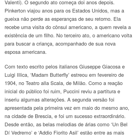
Valenti). O segundo ato começa doi anos depois.
Pinkerton viajou anos para os Estados Unidos, mas a
gueixa não perde as esperanças de seu retorno. Ela
recebe uma visita do cônsul americano, a quem revela a
existência de um filho. No terceiro ato, o americano volta
para buscar a criança, acompanhado de sua nova
esposa americana.
Com texto escrito pelos italianos Giuseppe Giacosa e
Luigi Illica, ‘Madam Butterfly’ estreou em fevereiro de
1904, no Teatro alla Scala, de Milão. Como a reação
inicial do público foi ruim, Puccini reviu a partitura e
inseriu algumas alterações. A segunda versão foi
apresentada pela primeira vez em maio do mesmo ano,
na cidade de Brescia, e foi um sucesso extraordinário.
Desde então, as belas melodias de árias como ‘Un Bel
Dí Vedremo’ e ‘Addio Fiorito Asil’ estão entre as mais