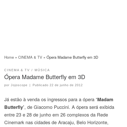
Home
»
CINEMA & TV
»
Ópera Madame Butterfly em 3D
CINEMA & TV
MÚSICA
Ópera Madame Butterfly em 3D
por
Jojoscope
|
Publicado
22 de junho de 2012
Já estão à venda os ingressos para a ópera
‘Madam
, de Giacomo Puccini. A ópera será exibida
Butterfly’
entre 23 e 28 de junho em 26 complexos da Rede
Cinemark nas cidades de Aracaju, Belo Horizonte,