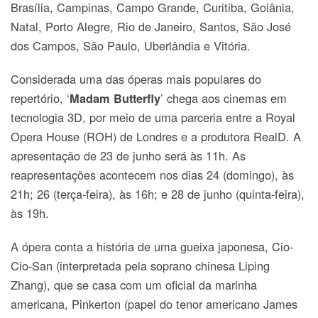
Brasília, Campinas, Campo Grande, Curitiba, Goiânia,
Natal, Porto Alegre, Rio de Janeiro, Santos, São José
dos Campos, São Paulo, Uberlândia e Vitória.
Considerada uma das óperas mais populares do
repertório, ‘
’ chega aos cinemas em
Madam Butterfly
tecnologia 3D, por meio de uma parceria entre a Royal
Opera House (ROH) de Londres e a produtora RealD. A
apresentação de 23 de junho será às 11h. As
reapresentações acontecem nos dias 24 (domingo), às
21h; 26 (terça-feira), às 16h; e 28 de junho (quinta-feira),
às 19h.
A ópera conta a história de uma gueixa japonesa, Cio-
Cio-San (interpretada pela soprano chinesa Liping
Zhang), que se casa com um oficial da marinha
americana, Pinkerton (papel do tenor americano James