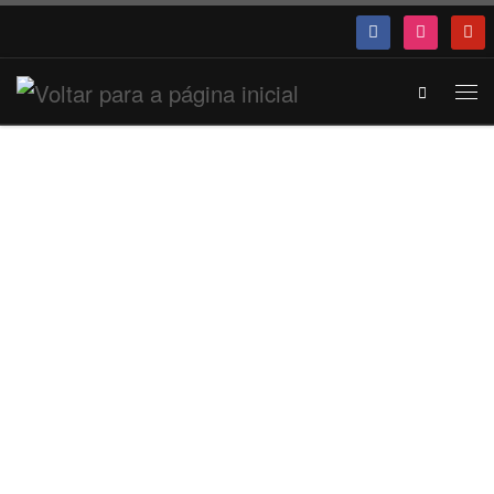
Search