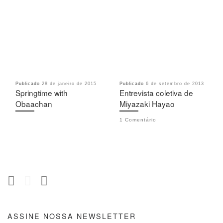
Publicado
28 de janeiro de 2015
Publicado
6 de setembro de 2013
Springtime with
Entrevista coletiva de
Obaachan
Miyazaki Hayao
1 Comentário
ASSINE NOSSA NEWSLETTER