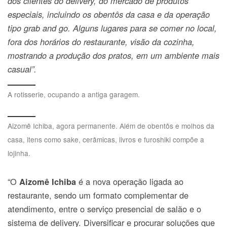
dos clientes do delivery, do mercado de produtos
especiais, incluindo os obentôs da casa e da operação
tipo grab and go.
Alguns lugares para se comer no local,
fora dos horários do restaurante, visão da cozinha,
mostrando a produção dos pratos, em um ambiente mais
casual”.
A rotisserie, ocupando a antiga garagem.
Aizomê Ichiba, agora permanente. Além de obentôs e molhos da
casa, itens como sake, cerâmicas, livros e furoshiki compõe a
lojinha.
“O
é a nova operação ligada ao
Aizomê Ichiba
restaurante, sendo um formato complementar de
atendimento, entre o serviço presencial de salão e o
sistema de delivery. Diversificar e procurar soluções que