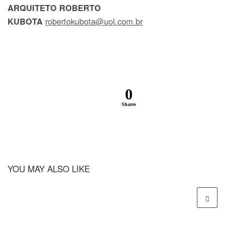
ARQUITETO ROBERTO
robertokubota@uol.com.br
KUBOTA
0
Shares
YOU MAY ALSO LIKE