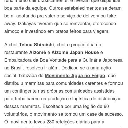
rendimento cair drasticamente, e tiveram que dispensar
boa parte da equipe. Outros estabelecimentos se deram
bem, adotando pra valer o serviço de delivery ou take
away. Izakayas tiveram que se reinventar, oferecendo
almoço e investindo em pratos feitos para viagem.
A chef
, chef e proprietária do
Telma Shiraishi
restaurante
e
e
Aizomê
Aizomê Japan House
Embaixadora da Boa Vontade para a Culinária Japonesa
no Brasil, resolveu ir além. Dedicou-se a uma ação
social, batizada de
, que
Movimento Água no Feijão
distribuiu marmitas para comunidades carentes e formou
um contingente nas próprias comunidades assistidas
para trabalharem na produção e logística de distribuição
dessas marmitas. Escoltada por uma legião de 60
voluntários, o movimento se tornou um case de sucesso.
O movimento levou 280 refeições diárias para a