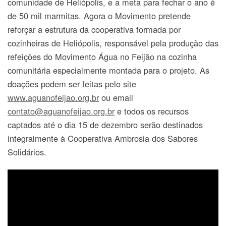
comunidade de Heliópolis, e a meta para fechar o ano é
de 50 mil marmitas. Agora o Movimento pretende
reforçar a estrutura da cooperativa formada por
cozinheiras de Heliópolis, responsável pela produção das
refeições do Movimento Água no Feijão na cozinha
comunitária especialmente montada para o projeto. As
doações podem ser feitas pelo site
www.aguanofeijao.org.br
ou email
contato@aguanofeijao.org.br
e todos os recursos
captados até o dia 15 de dezembro serão destinados
integralmente à Cooperativa Ambrosia dos Sabores
Solidários.