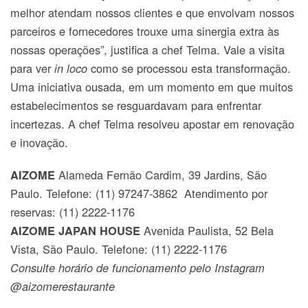
melhor atendam nossos clientes e que envolvam nossos
parceiros e fornecedores trouxe uma sinergia extra às
nossas operações”, justifica a chef Telma. Vale a visita
para ver
como se processou esta transformação.
in
loco
Uma iniciativa ousada, em um momento em que muitos
estabelecimentos se resguardavam para enfrentar
incertezas. A chef Telma resolveu apostar em renovação
e inovação.
Alameda Fernão Cardim, 39 Jardins, São
AIZOME
Paulo. Telefone: (11) 97247-3862 Atendimento por
reservas: (11) 2222-1176
Avenida Paulista, 52 Bela
AIZOME JAPAN HOUSE
Vista, São Paulo. Telefone: (11) 2222-1176
Consulte horário de funcionamento pelo Instagram
@aizomerestaurante