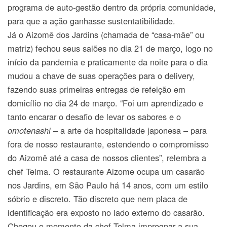
programa de auto-gestão dentro da própria comunidade,
para que a ação ganhasse sustentatibilidade.
Já o Aizomê dos Jardins (chamada de “casa-mãe” ou
matriz) fechou seus salões no dia 21 de março, logo no
início da pandemia e praticamente da noite para o dia
mudou a chave de suas operações para o delivery,
fazendo suas primeiras entregas de refeição em
domicílio no dia 24 de março. “Foi um aprendizado e
tanto encarar o desafio de levar os sabores e o
– a arte da hospitalidade japonesa – para
omotenashi
fora de nosso restaurante, estendendo o compromisso
do Aizomê até a casa de nossos clientes”, relembra a
chef Telma. O restaurante Aizome ocupa um casarão
nos Jardins, em São Paulo há 14 anos, com um estilo
sóbrio e discreto. Tão discreto que nem placa de
identificação era exposto no lado externo do casarão.
Chegou o momento da chef Telma impregnar a sua