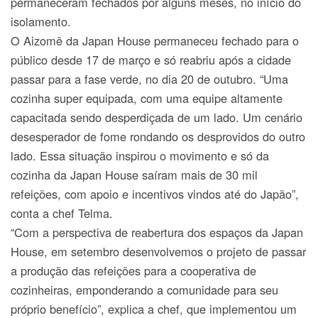
permaneceram fechados por alguns meses, no início do
isolamento.
O Aizomê da Japan House permaneceu fechado para o
público desde 17 de março e só reabriu após a cidade
passar para a fase verde, no dia 20 de outubro. “Uma
cozinha super equipada, com uma equipe altamente
capacitada sendo desperdiçada de um lado. Um cenário
desesperador de fome rondando os desprovidos do outro
lado. Essa situação inspirou o movimento e só da
cozinha da Japan House saíram mais de 30 mil
refeições, com apoio e incentivos vindos até do Japão”,
conta a chef Telma.
“Com a perspectiva de reabertura dos espaços da Japan
House, em setembro desenvolvemos o projeto de passar
a produção das refeições para a cooperativa de
cozinheiras, emponderando a comunidade para seu
próprio benefício”, explica a chef, que implementou um