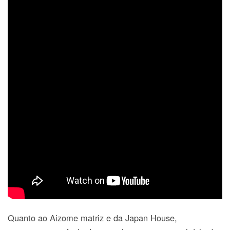
Quanto ao Aizome matriz e da Japan House,