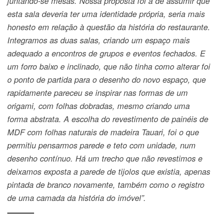
juntando-se mesas. Nossa proposta foi a de assumir que
esta sala deveria ter uma identidade própria, seria mais
honesto em relação à questão da história do restaurante.
Integramos as duas salas, criando um espaço mais
adequado a encontros de grupos e eventos fechados. E
um forro baixo e inclinado, que não tinha como alterar foi
o ponto de partida para o desenho do novo espaço, que
rapidamente pareceu se inspirar nas formas de um
origami, com folhas dobradas, mesmo criando uma
forma abstrata. A escolha do revestimento de painéis de
MDF com folhas naturais de madeira Tauari, foi o que
permitiu pensarmos parede e teto com unidade, num
desenho contínuo. Há um trecho que não revestimos e
deixamos exposta a parede de tijolos que existia, apenas
pintada de branco novamente, também como o registro
de uma camada da história do imóvel”.