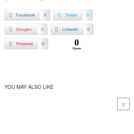
Facebook
0
Twitter
0
Google+
0
LinkedIn
0
0
Pinterest
0
Shares
YOU MAY ALSO LIKE