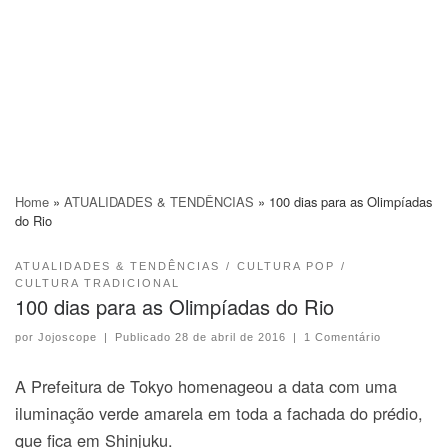
Home
»
ATUALIDADES & TENDÊNCIAS
»
100 dias para as Olimpíadas
do Rio
ATUALIDADES & TENDÊNCIAS
CULTURA POP
CULTURA TRADICIONAL
100 dias para as Olimpíadas do Rio
por
Jojoscope
|
Publicado
28 de abril de 2016
|
1 Comentário
A Prefeitura de Tokyo homenageou a data com uma
iluminação verde amarela em toda a fachada do prédio,
que fica em Shinjuku.