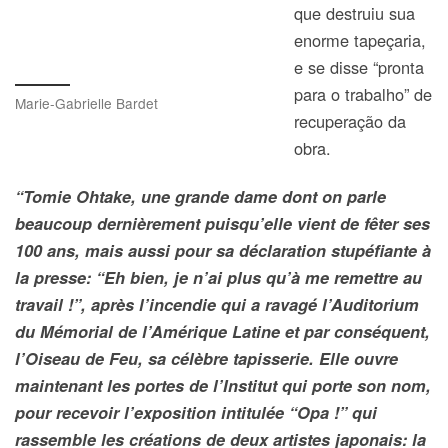
que destruiu sua
enorme tapeçaria,
e se disse “pronta
para o trabalho” de
Marie-Gabrielle Bardet
recuperação da
obra.
“Tomie Ohtake, une grande dame dont on parle
beaucoup dernièrement puisqu’elle vient de fêter ses
100 ans, mais aussi pour sa déclaration stupéfiante à
la presse: “Eh bien, je n’ai plus qu’à me remettre au
travail !”, après l’incendie qui a ravagé l’Auditorium
du Mémorial de l’Amérique Latine et par conséquent,
l’Oiseau de Feu, sa célèbre tapisserie. Elle ouvre
maintenant les portes de l’Institut qui porte son nom,
pour recevoir l’exposition intitulée “Opa !” qui
rassemble les créations de deux artistes japonais: la