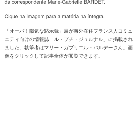
da correspondente Marie-Gabrielle BARDET.
Cique na imagem para a matéria na íntegra.
「オーパ！陽気な黙示録」展が海外在住フランス人コミュ
ニティ向けの情報誌「ル・プチ・ジュルナル」に掲載され
ました。執筆者はマリー・ガブリエル・バルデーさん。画
像をクリックして記事全体が閲覧できます。