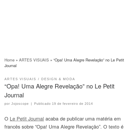
Home
»
ARTES VISUAIS
»
“Opa! Uma Alegre Revelação” no Le Petit
Journal
ARTES VISUAIS
DESIGN & MODA
“Opa! Uma Alegre Revelação” no Le Petit
Journal
por
Jojoscope
|
Publicado
19 de fevereiro de 2014
O
Le Petit Journal
acaba de publicar uma matéria em
francês sobre “Opa! Uma Alegre Revelação”. O texto é