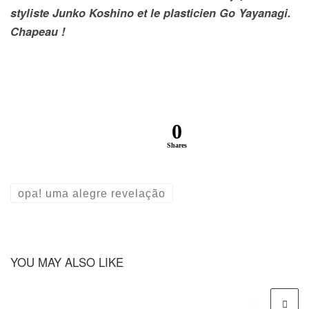
styliste Junko Koshino et le plasticien Go Yayanagi.
Chapeau !
0
Shares
opa! uma alegre revelação
YOU MAY ALSO LIKE