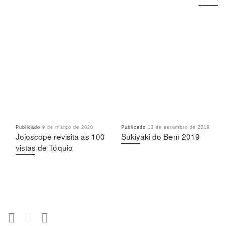
Publicado
9 de março de 2020
Publicado
13 de setembro de 2019
Jojoscope revisita as 100
Sukiyaki do Bem 2019
vistas de Tóquio