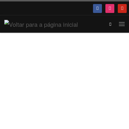
Search