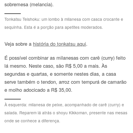
sobremesa (melancia).
Tonkatsu Teishoku: um lombo à milanesa com casca crocante e
sequinha. Esta é a porção para apetites moderados.
Veja sobre a
história do tonkatsu aqui
.
É possível combinar as milanesas com carê (curry) feito
lá mesmo. Neste caso, são R$ 5,00 a mais. Às
segundas e quartas, e somente nestes dias, a casa
serve também o tendon, arroz com tempurá de camarão
e molho adocicado a R$ 35,00.
À esquerda: milanesa de peixe, acompanhado de carê (curry) e
salada. Reparem lá atrás o shoyu Kikkoman, presente nas mesas
onde se conhece a diferença.