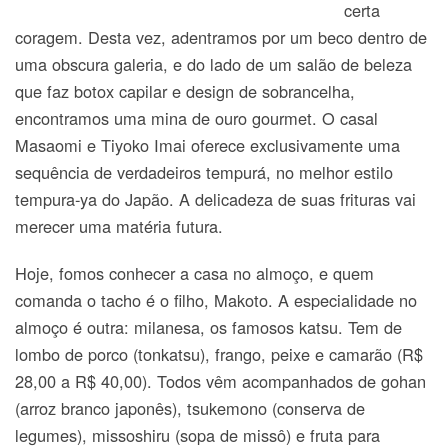
certa
coragem. Desta vez, adentramos por um beco dentro de
uma obscura galeria, e do lado de um salão de beleza
que faz botox capilar e design de sobrancelha,
encontramos uma mina de ouro gourmet. O casal
Masaomi e Tiyoko Imai oferece exclusivamente uma
sequência de verdadeiros tempurá, no melhor estilo
tempura-ya do Japão. A delicadeza de suas frituras vai
merecer uma matéria futura.
Hoje, fomos conhecer a casa no almoço, e quem
comanda o tacho é o filho, Makoto. A especialidade no
almoço é outra: milanesa, os famosos katsu. Tem de
lombo de porco (tonkatsu), frango, peixe e camarão (R$
28,00 a R$ 40,00). Todos vêm acompanhados de gohan
(arroz branco japonês), tsukemono (conserva de
legumes), missoshiru (sopa de missô) e fruta para