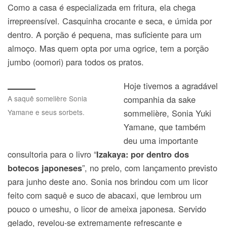
Como a casa é especializada em fritura, ela chega
irrepreensível. Casquinha crocante e seca, e úmida por
dentro. A porção é pequena, mas suficiente para um
almoço. Mas quem opta por uma ogrice, tem a porção
jumbo (oomori) para todos os pratos.
Hoje tivemos a agradável
A saquê somelière Sonia
companhia da sake
Yamane e seus sorbets.
sommelière, Sonia Yuki
Yamane, que também
deu uma importante
consultoria para o livro “
Izakaya: por dentro dos
”, no prelo, com lançamento previsto
botecos japoneses
para junho deste ano. Sonia nos brindou com um licor
feito com saquê e suco de abacaxi, que lembrou um
pouco o umeshu, o licor de ameixa japonesa. Servido
gelado, revelou-se extremamente refrescante e