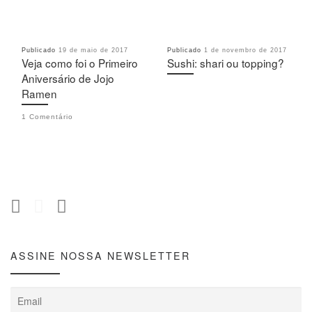
Publicado
19 de maio de 2017
Publicado
1 de novembro de 2017
Veja como foi o Primeiro
Sushi: shari ou topping?
Aniversário de Jojo
Ramen
1 Comentário
ASSINE NOSSA NEWSLETTER