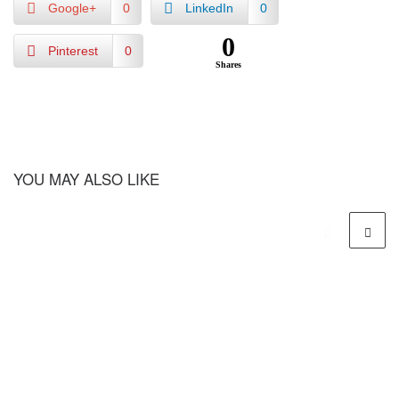
Google+
0
LinkedIn
0
0
Pinterest
0
Shares
YOU MAY ALSO LIKE