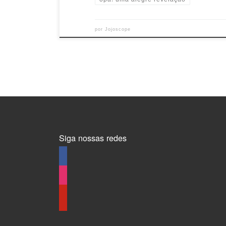
por
Jojoscope
Siga nossas redes