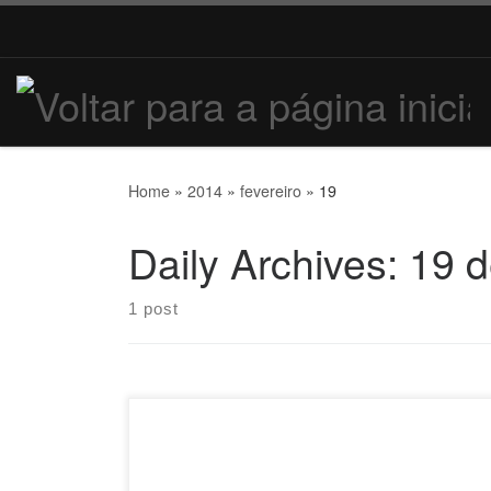
Home
»
2014
»
fevereiro
»
19
Daily Archives:
19 d
1 post