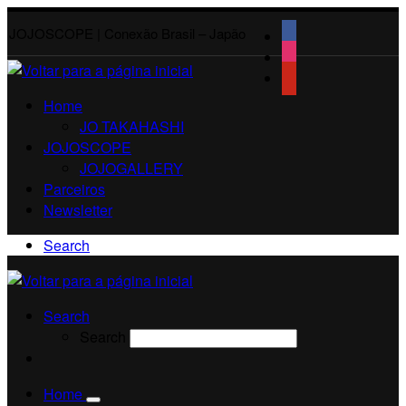
JOJOSCOPE | Conexão Brasil – Japão
Home
JO TAKAHASHI
JOJOSCOPE
JOJOGALLERY
Parceiros
Newsletter
Search
Search
Search
Home