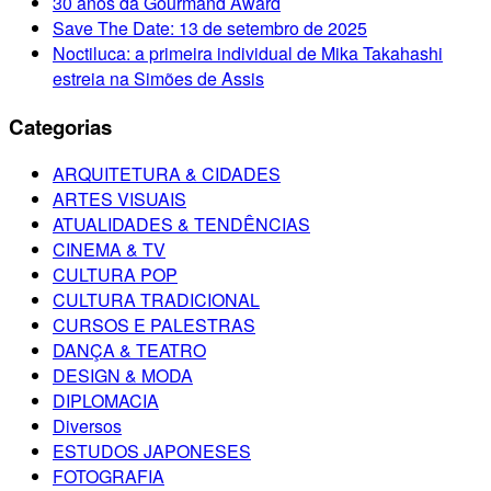
30 anos da Gourmand Award
Save The Date: 13 de setembro de 2025
Noctiluca: a primeira individual de Mika Takahashi
estreia na Simões de Assis
Categorias
ARQUITETURA & CIDADES
ARTES VISUAIS
ATUALIDADES & TENDÊNCIAS
CINEMA & TV
CULTURA POP
CULTURA TRADICIONAL
CURSOS E PALESTRAS
DANÇA & TEATRO
DESIGN & MODA
DIPLOMACIA
Diversos
ESTUDOS JAPONESES
FOTOGRAFIA