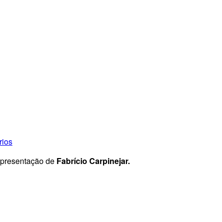
rios
apresentação de
Fabrício Carpinejar.