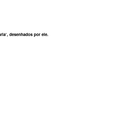
ria
‘, desenhados por ele.