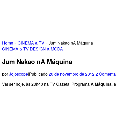
Home
»
CINEMA & TV
»
Jum Nakao nA Máquina
CINEMA & TV
DESIGN & MODA
Jum Nakao nA Máquina
por
Jojoscope
|
Publicado
20 de novembro de 2012
|
2 Comentá
Vai ser hoje, às 23h40 na TV Gazeta. Programa
A Máquina
, 