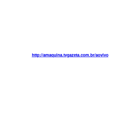
http://
amaquina.tvgazeta.com.br/aovivo