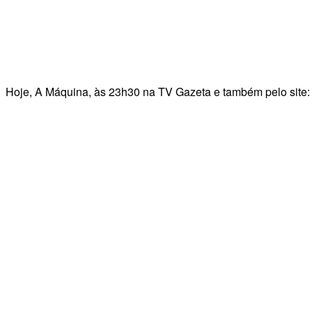
Hoje, A Máquina, às 23h30 na TV Gazeta e também pelo site: