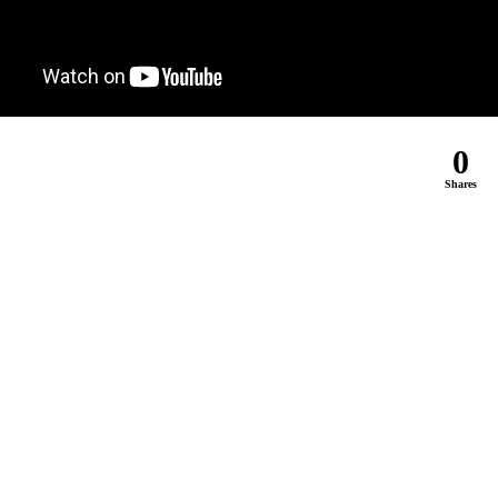
0
Shares