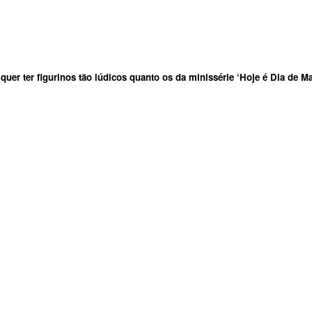
quer ter figurinos tão lúdicos quanto os da minissérie ‘
Hoje é Dia de Ma