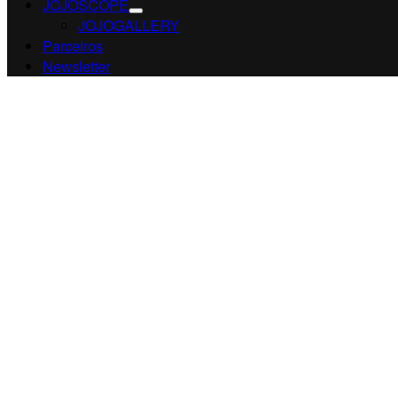
JOJOSCOPE
JOJOGALLERY
Parceiros
Newsletter