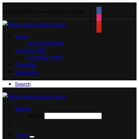
JOJOSCOPE | Conexão Brasil – Japão
Home
JO TAKAHASHI
JOJOSCOPE
JOJOGALLERY
Parceiros
Newsletter
Search
Search
Search
Home