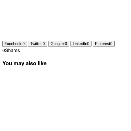
Facebook
0
Twitter
0
Google+
0
LinkedIn
0
Pinterest
0
0
Shares
You may also like