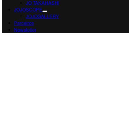
JO TAKAHASHI
JOJOSCOPE
JOJOGALLERY
Parceiros
Newsletter