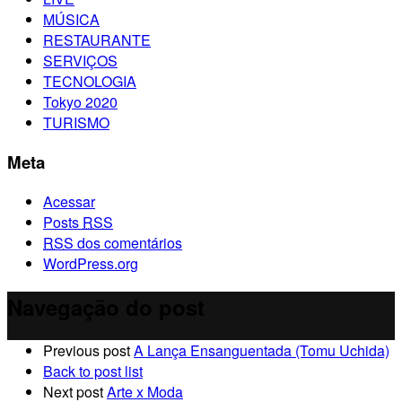
MÚSICA
RESTAURANTE
SERVIÇOS
TECNOLOGIA
Tokyo 2020
TURISMO
Meta
Acessar
Posts
RSS
RSS
dos comentários
WordPress.org
Navegação do post
Previous post
A Lança Ensanguentada (Tomu Uchida)
Back to post list
Next post
Arte x Moda