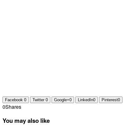
Facebook
0
Twitter
0
Google+
0
LinkedIn
0
Pinterest
0
0
Shares
You may also like