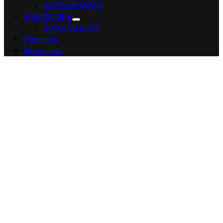
JO TAKAHASHI
JOJOSCOPE
JOJOGALLERY
Parceiros
Newsletter