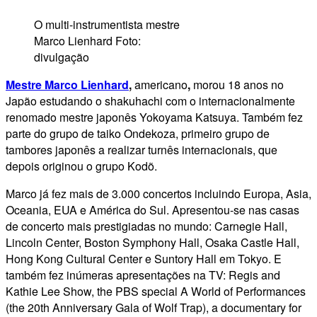
O multi-instrumentista mestre
Marco Lienhard Foto:
divulgação
Mestre Marco Lienhard
,
americano
,
morou 18 anos no
Japão estudando o shakuhachi com o internacionalmente
renomado mestre japonês Yokoyama Katsuya. Também fez
parte do grupo de taiko Ondekoza, primeiro grupo de
tambores japonês a realizar turnês internacionais, que
depois originou o grupo Kodõ.
Marco já fez mais de 3.000 concertos incluindo Europa, Asia,
Oceania, EUA e América do Sul. Apresentou-se nas casas
de concerto mais prestigiadas no mundo: Carnegie Hall,
Lincoln Center, Boston Symphony Hall, Osaka Castle Hall,
Hong Kong Cultural Center e Suntory Hall em Tokyo. E
também fez inúmeras apresentações na TV: Regis and
Kathie Lee Show, the PBS special A World of Performances
(the 20th Anniversary Gala of Wolf Trap), a documentary for