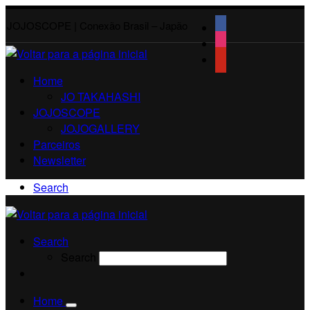
JOJOSCOPE | Conexão Brasil – Japão
Home
JO TAKAHASHI
JOJOSCOPE
JOJOGALLERY
Parceiros
Newsletter
Search
Search
Search
Home