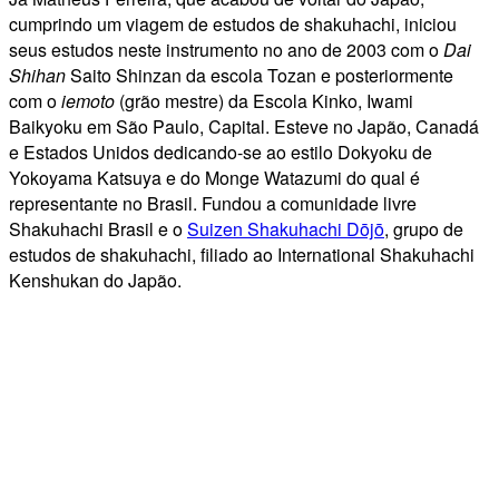
cumprindo um viagem de estudos de shakuhachi, iniciou
seus estudos neste instrumento no ano de 2003 com o
Dai
Shihan
Saito Shinzan da escola Tozan e posteriormente
com o
iemoto
(grão mestre) da Escola Kinko, Iwami
Baikyoku em São Paulo, Capital. Esteve no Japão, Canadá
e Estados Unidos dedicando-se ao estilo Dokyoku de
Yokoyama Katsuya e do Monge Watazumi do qual é
representante no Brasil. Fundou a comunidade livre
Shakuhachi Brasil e o
Suizen Shakuhachi Dōjō
, grupo de
estudos de shakuhachi, filiado ao International Shakuhachi
Kenshukan do Japão.