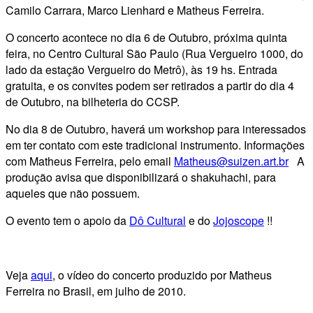
Camilo Carrara, Marco Lienhard e Matheus Ferreira.
O concerto acontece no dia 6 de Outubro, próxima quinta
feira, no Centro Cultural São Paulo (Rua Vergueiro 1000, do
lado da estação Vergueiro do Metrô), às 19 hs. Entrada
gratuita, e os convites podem ser retirados a partir do dia 4
de Outubro, na bilheteria do CCSP.
No dia 8 de Outubro, haverá um workshop para interessados
em ter contato com este tradicional instrumento. Informações
com Matheus Ferreira, pelo email
Matheus@suizen.art.br
A
produção avisa que disponibilizará o shakuhachi, para
aqueles que não possuem.
O evento tem o apoio da
Dô Cultural
e do
Jojoscope
!!
Veja
aqui
, o vídeo do concerto produzido por Matheus
Ferreira no Brasil, em julho de 2010.