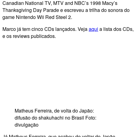
Canadian National TV, MTV and NBC’s 1998 Macy’s
Thanksgiving Day Parade e escreveu a trilha do sonora do
game Nintendo Wii Red Steel 2.
Marco já tem cinco CDs lançados. Veja
aqui
a lista dos CDs,
e os reviews publicados.
Matheus Ferreira, de volta do Japão:
difusão do shakuhachi no Brasil Foto:
divulgação
Já Matheus Ferreira, que acabou de voltar do Japão,