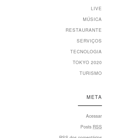
LIVE
MÚSICA
RESTAURANTE
SERVIÇOS
TECNOLOGIA
TOKYO 2020
TURISMO
META
Acessar
Posts
RSS
RSS
dos comentários