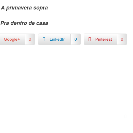
A primavera sopra
Pra dentro de casa
Google+
0
LinkedIn
0
Pinterest
0