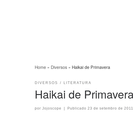
Home
»
Diversos
»
Haikai de Primavera
DIVERSOS
LITERATURA
Haikai de Primaver
por
Jojoscope
|
Publicado
23 de setembro de 201