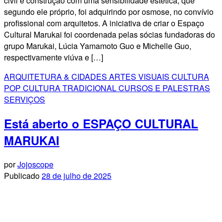
civil e construção com uma sensibilidade estética, que
segundo ele próprio, foi adquirindo por osmose, no convívio
profissional com arquitetos. A iniciativa de criar o Espaço
Cultural Marukai foi coordenada pelas sócias fundadoras do
grupo Marukai, Lúcia Yamamoto Guo e Michelle Guo,
respectivamente viúva e […]
ARQUITETURA & CIDADES
ARTES VISUAIS
CULTURA
POP
CULTURA TRADICIONAL
CURSOS E PALESTRAS
SERVIÇOS
Está aberto o ESPAÇO CULTURAL
MARUKAI
por
Jojoscope
Publicado
28 de julho de 2025