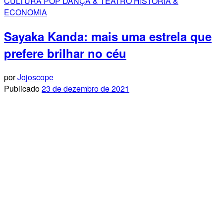
CULTURA POP
DANÇA & TEATRO
HISTÓRIA &
ECONOMIA
Sayaka Kanda: mais uma estrela que
prefere brilhar no céu
por
Jojoscope
Publicado
23 de dezembro de 2021