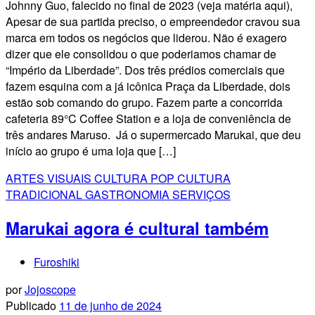
Johnny Guo, falecido no final de 2023 (veja matéria aqui),
Apesar de sua partida preciso, o empreendedor cravou sua
marca em todos os negócios que liderou. Não é exagero
dizer que ele consolidou o que poderiamos chamar de
“Império da Liberdade”. Dos três prédios comerciais que
fazem esquina com a já icônica Praça da Liberdade, dois
estão sob comando do grupo. Fazem parte a concorrida
cafeteria 89°C Coffee Station e a loja de conveniência de
três andares Maruso. Já o supermercado Marukai, que deu
início ao grupo é uma loja que […]
ARTES VISUAIS
CULTURA POP
CULTURA
TRADICIONAL
GASTRONOMIA
SERVIÇOS
Marukai agora é cultural também
Furoshiki
por
Jojoscope
Publicado
11 de junho de 2024