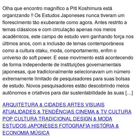
Olha que encontro magnífico a Piti Koshimura está
organizando !! Os Estudos Japoneses nunca tiveram um
florescimento tão exuberante como agora. Antes restrito a
temas clássicos e com circulação apenas nos meios
acadêmicos, este campo de estudo vem ganhando força nos
últimos anos, com a inclusão de temas contemporâneos
como a cultura otaku, moda, comportamento, enfim o
universo do soft power. E esse movimento está acontecendo
de forma independente de instituições governamentais
japonesas, que tradicionalmente selecionavam um número
extremamente limitado de pesquisadores para suas bolsas
de estudo. Novos pesquisadores estão descobrindo meios
autônomos e criativos para dar sustentabilidade às suas […]
ARQUITETURA & CIDADES
ARTES VISUAIS
ATUALIDADES & TENDÊNCIAS
CINEMA & TV
CULTURA
POP
CULTURA TRADICIONAL
DESIGN & MODA
ESTUDOS JAPONESES
FOTOGRAFIA
HISTÓRIA &
ECONOMIA
MÚSICA