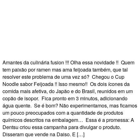
Amantes da culinária fusion !!! Olha essa novidade !! Quem
tem paixão por ramen mas ama feijoada também, que tal
resolver este problema de uma vez só? Chegou o Cup
Noodle sabor Feijoada !! Isso mesmo!! Os dois ícones da
comida mais afetiva, do Japão e do Brasil, reunidos em um
copão de isopor. Fica pronto em 3 minutos, adicionando
água quente. Se é bom? Não experimentamos, mas ficamos
um pouco preocupados com a quantidade de produtos
químicos descritos na embalagem… Essa é a promessa: A
Dentsu criou essa campanha para divulgar o produto.
Disseram que vende na Daiso. E […]