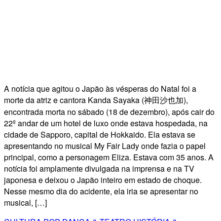
A notícia que agitou o Japão às vésperas do Natal foi a
morte da atriz e cantora Kanda Sayaka (神田沙也加),
encontrada morta no sábado (18 de dezembro), após cair do
22º andar de um hotel de luxo onde estava hospedada, na
cidade de Sapporo, capital de Hokkaido. Ela estava se
apresentando no musical My Fair Lady onde fazia o papel
principal, como a personagem Eliza. Estava com 35 anos. A
notícia foi amplamente divulgada na imprensa e na TV
japonesa e deixou o Japão inteiro em estado de choque.
Nesse mesmo dia do acidente, ela iria se apresentar no
musical, […]