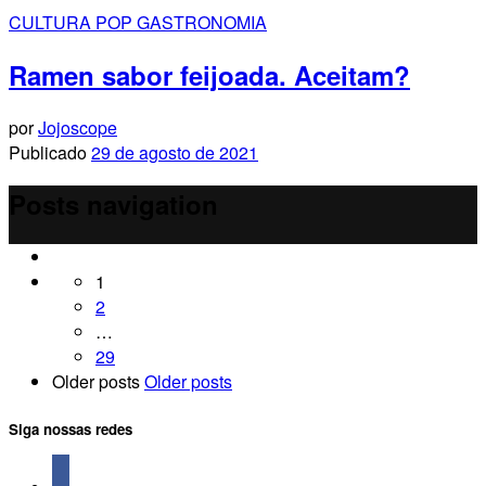
CULTURA POP
GASTRONOMIA
Ramen sabor feijoada. Aceitam?
por
Jojoscope
Publicado
29 de agosto de 2021
Posts navigation
1
2
…
29
Older posts
Older posts
Siga nossas redes