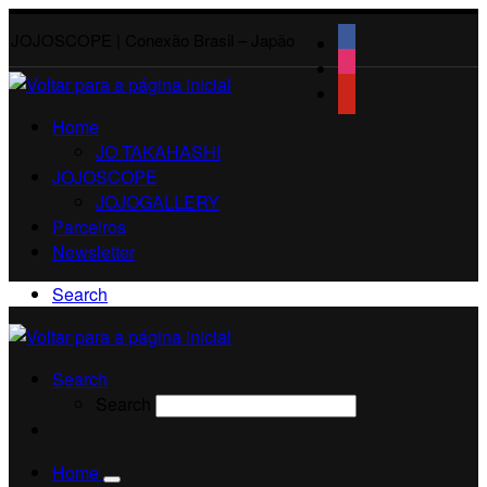
JOJOSCOPE | Conexão Brasil – Japão
Home
JO TAKAHASHI
JOJOSCOPE
JOJOGALLERY
Parceiros
Newsletter
Search
Search
Search
Home