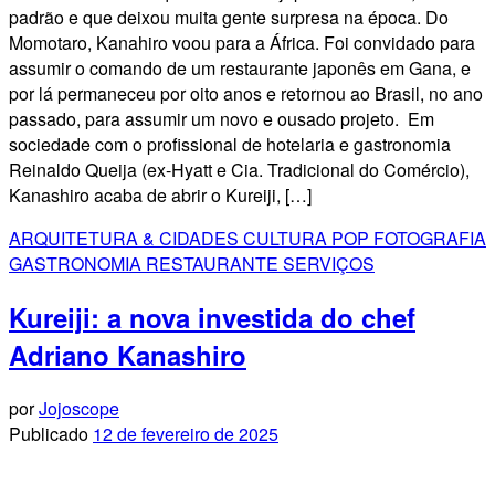
padrão e que deixou muita gente surpresa na época. Do
Momotaro, Kanahiro voou para a África. Foi convidado para
assumir o comando de um restaurante japonês em Gana, e
por lá permaneceu por oito anos e retornou ao Brasil, no ano
passado, para assumir um novo e ousado projeto. Em
sociedade com o profissional de hotelaria e gastronomia
Reinaldo Queija (ex-Hyatt e Cia. Tradicional do Comércio),
Kanashiro acaba de abrir o Kureiji, […]
ARQUITETURA & CIDADES
CULTURA POP
FOTOGRAFIA
GASTRONOMIA
RESTAURANTE
SERVIÇOS
Kureiji: a nova investida do chef
Adriano Kanashiro
por
Jojoscope
Publicado
12 de fevereiro de 2025