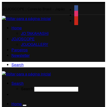
JOJOSCOPE | Conexão Brasil – Japão
Home
JO TAKAHASHI
JOJOSCOPE
JOJOGALLERY
Parceiros
Newsletter
Search
Search
Search
Home