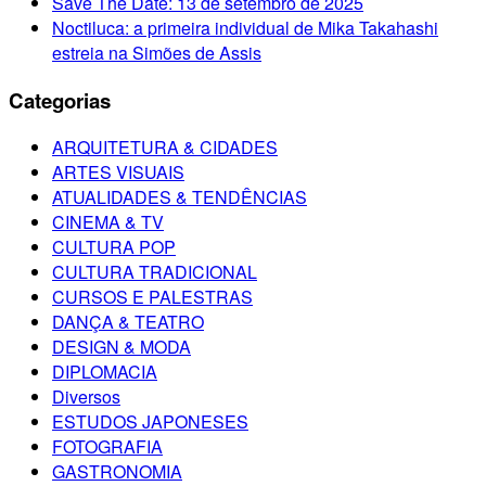
Save The Date: 13 de setembro de 2025
Noctiluca: a primeira individual de Mika Takahashi
estreia na Simões de Assis
Categorias
ARQUITETURA & CIDADES
ARTES VISUAIS
ATUALIDADES & TENDÊNCIAS
CINEMA & TV
CULTURA POP
CULTURA TRADICIONAL
CURSOS E PALESTRAS
DANÇA & TEATRO
DESIGN & MODA
DIPLOMACIA
Diversos
ESTUDOS JAPONESES
FOTOGRAFIA
GASTRONOMIA