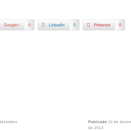
Google+
0
LinkedIn
0
Pinterest
0
 dezembro
Publicado
10 de deze
de 2012