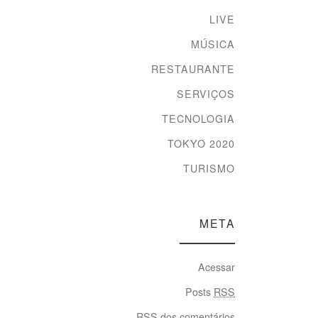
LIVE
MÚSICA
RESTAURANTE
SERVIÇOS
TECNOLOGIA
TOKYO 2020
TURISMO
META
Acessar
Posts
RSS
RSS
dos comentários