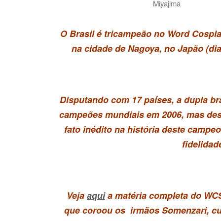
Miyajima
O Brasil é tricampeão no Word Cospla
na cidade de Nagoya, no Japão (dia
Disputando com 17 países, a dupla bra
campeões mundiais em 2006, mas desta
fato inédito na história deste campe
fidelidad
Veja
aqui
a matéria completa do WCS 
que coroou os irmãos Somenzari, cuj