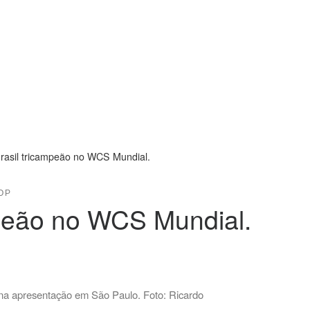
Brasil tricampeão no WCS Mundial.
OP
mpeão no WCS Mundial.
na apresentação em São Paulo. Foto: Ricardo