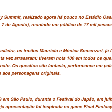
y Summit, realizado agora há pouco no Estádio Oasi
 7 de Agosto), reunindo um público de 17 mil pesso
sileira, os irmãos Maurício e Mônica Somenzari, já 
 vez arrasaram: tiveram nota 100 em todos os ques
onato. Os quesitos são fantasia, performance em palc
e aos personagens originais.
em São Paulo, durante o Festival do Japão, em jul
a apresentação foi inspirada no game Final Fantasy 