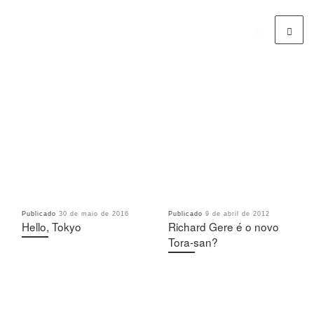
Publicado
30 de maio de 2016
Publicado
9 de abril de 2012
Hello, Tokyo
Richard Gere é o novo
Tora-san?