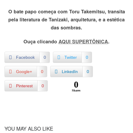
O bate papo começa com Toru Takemitsu, transita
pela literatura de Tanizaki, arquitetura, e a estética
das sombras.
Ouça clicando
AQUI SUPERTÔNICA
.
Facebook
0
Twitter
0
Google+
0
LinkedIn
0
0
Pinterest
0
Shares
YOU MAY ALSO LIKE