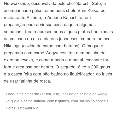
No workshop, desenvolvido pelo chef Satoshi Sato, e
acompanhado pelos renomados chefs Shin Koike, do
restaurante Aizome, e Adriano Kanashiro, em
preparação para abrir sua casa daqui a algumas
semanas, foram apresentados alguns pratos tradicionais
da culinária do dia a dia dos japoneses, como o famoso
Nikujaga (cozido de carne com batatas). O croquete,
preparado com carne Wagyu resultou num bolinho de
extrema leveza, e como manda o manual, crocante for
fora e cremoso por dentro. O segredo: óleo a 200 graus
e a casca feita com pão batido no liquidificador, ao invés
de usar farinha de rosca.
Croquetes de carne (acima, esq), cozido de costela de wagyu
(dir) e o a carne fatiada, com legumes, com um molho especial.
Fotos: Tatewaki Nio