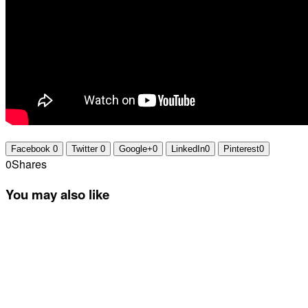
Facebook
0
Twitter
0
Google+
0
LinkedIn
0
Pinterest
0
0
Shares
You may also like