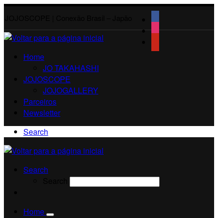
JOJOSCOPE | Conexão Brasil – Japão
Home
JO TAKAHASHI
JOJOSCOPE
JOJOGALLERY
Parceiros
Newsletter
Search
Search
Search
Home