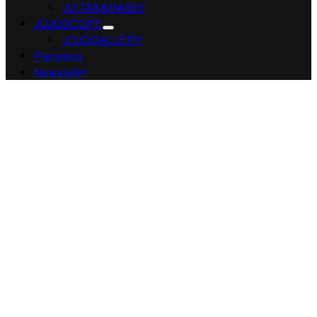
JO TAKAHASHI
JOJOSCOPE
JOJOGALLERY
Parceiros
Newsletter