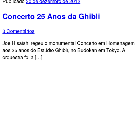
Publicado
30 de dezembro de 2012
Concerto 25 Anos da Ghibli
3 Comentários
Joe Hisaishi regeu o monumental Concerto em Homenagem
aos 25 anos do Estúdio Ghibli, no Budokan em Tokyo. A
orquestra foi a […]