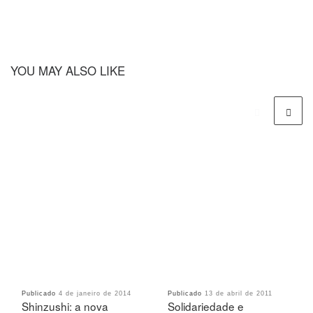
YOU MAY ALSO LIKE
Publicado
4 de janeiro de 2014
Publicado
13 de abril de 2011
Shinzushi: a nova
Solidariedade e