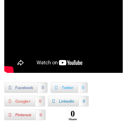
Facebook
0
Twitter
0
Google+
0
LinkedIn
0
0
Pinterest
0
Shares