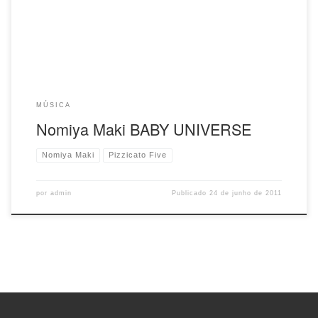
MÚSICA
Nomiya Maki BABY UNIVERSE
Nomiya Maki
Pizzicato Five
por
admin
Publicado
24 de junho de 2011