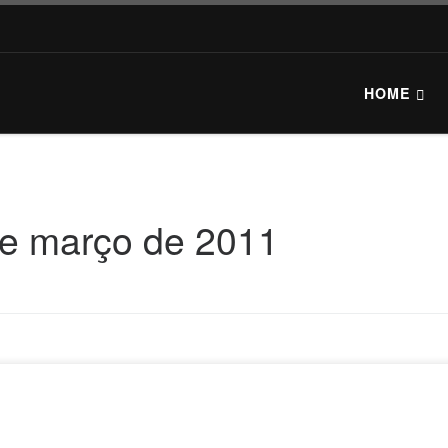
HOME
e março de 2011