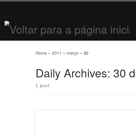
Home
»
2011
»
março
»
30
Daily Archives:
30 d
1 post