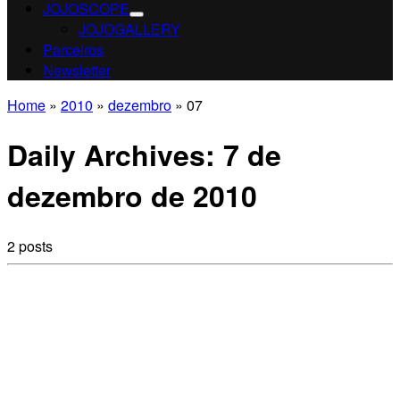
JOJOSCOPE
JOJOGALLERY
Parceiros
Newsletter
Home
»
2010
»
dezembro
»
07
Daily Archives:
7 de
dezembro de 2010
2 posts