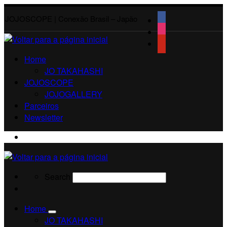
JOJOSCOPE | Conexão Brasil – Japão
Home
JO TAKAHASHI
JOJOSCOPE
JOJOGALLERY
Parceiros
Newsletter
Search
Search
Search
Home
JO TAKAHASHI