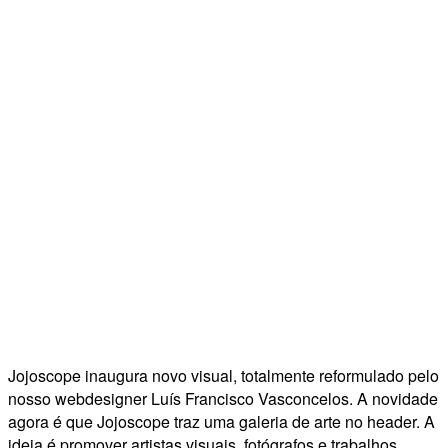
Jojoscope inaugura novo visual, totalmente reformulado pelo
nosso webdesigner Luís Francisco Vasconcelos. A novidade
agora é que Jojoscope traz uma galeria de arte no header. A
ideia é promover artistas visuais, fotógrafos e trabalhos