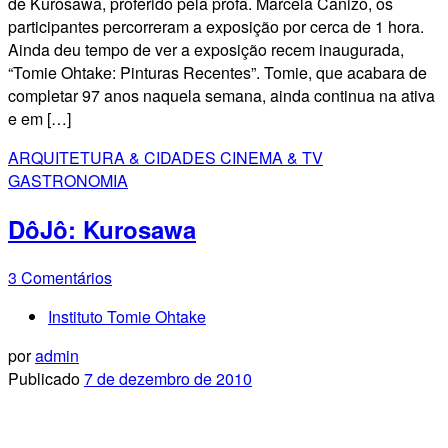
de Kurosawa, proferido pela profa. Marcela Canizo, os
participantes percorreram a exposição por cerca de 1 hora.
Ainda deu tempo de ver a exposição recem inaugurada,
“Tomie Ohtake: Pinturas Recentes”. Tomie, que acabara de
completar 97 anos naquela semana, ainda continua na ativa
e em […]
ARQUITETURA & CIDADES
CINEMA & TV
GASTRONOMIA
DôJô: Kurosawa
3 Comentários
Instituto Tomie Ohtake
por
admin
Publicado
7 de dezembro de 2010